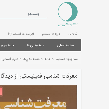
ثبت نام
ورود به سیستم
فهرست علاقمندیها
(0)
صفحه اصلی
دسته‌بندي‌ها
جستجوی پ
شما اینجا هستید
>
خانه
>
دسته‌بندي‌ها
>
علوم انسانی
معرفت شناسی فمینیستی از دیدگاه 