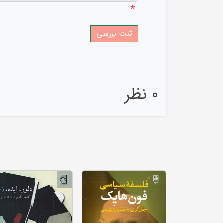
*
0 نظر