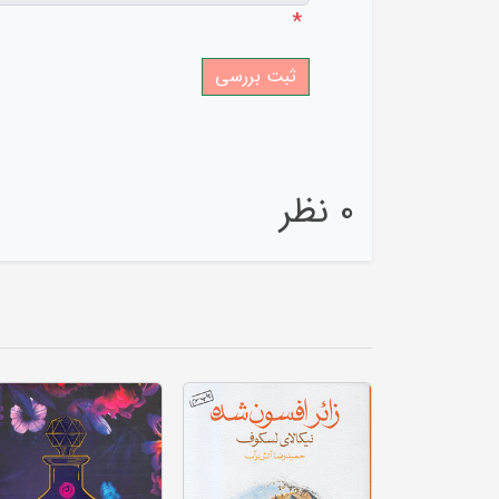
*
0 نظر