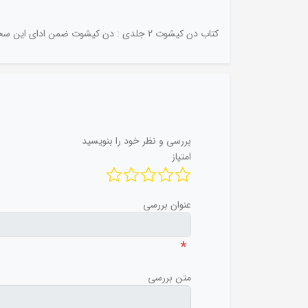
کتاب دن کیشوت 2 جلدی : دن کیشوت ضمن ادای این سخنان پیش راند و وسط ده را که کشیشان گذارشان از انجا بود سد کرد. همین که کشیشان چندان نزدیک شدند که......
بررسی و نظر خود را بنویسید
امتیاز
عنوان بررسی
*
متن بررسی