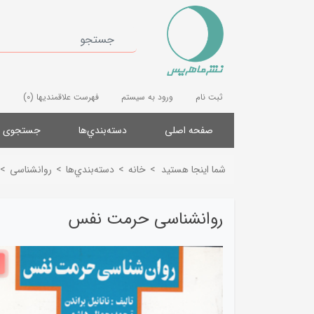
ثبت نام
ورود به سیستم
فهرست علاقمندیها
(0)
صفحه اصلی
دسته‌بندي‌ها
جستجوی پ
شما اینجا هستید
>
خانه
>
دسته‌بندي‌ها
>
روانشناسی
>
روانشناسی حرمت نفس