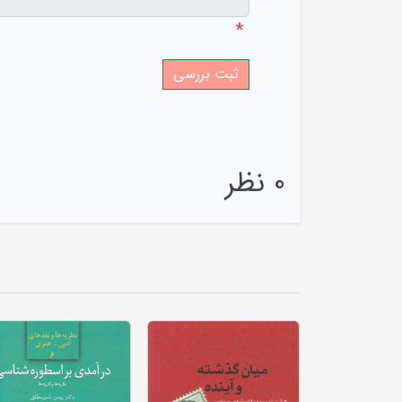
*
0 نظر