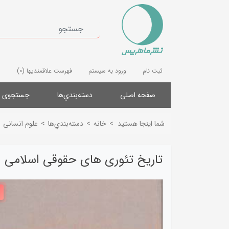
ثبت نام
ورود به سیستم
فهرست علاقمندیها
(0)
صفحه اصلی
دسته‌بندي‌ها
جستجوی پ
شما اینجا هستید
>
خانه
>
دسته‌بندي‌ها
>
علوم انسانی
تاریخ تئوری های حقوقی اسلامی