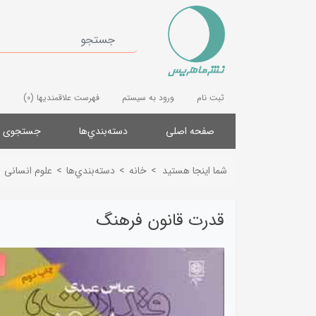
ثبت نام
ورود به سیستم
فهرست علاقمندیها
(0)
صفحه اصلی
دسته‌بندي‌ها
جستجوی پ
شما اینجا هستید
>
خانه
>
دسته‌بندي‌ها
>
علوم انسانی
قدرت قانون فرهنگ