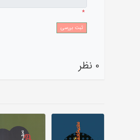
*
0 نظر