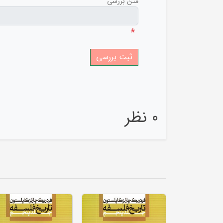
متن بررسی
*
0 نظر