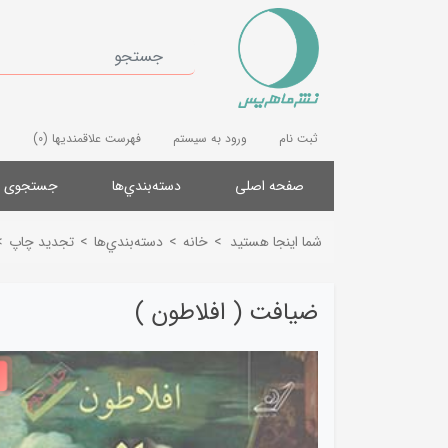
ثبت نام
ورود به سیستم
فهرست علاقمندیها
(0)
صفحه اصلی
دسته‌بندي‌ها
جستجوی پ
شما اینجا هستید
>
خانه
>
دسته‌بندي‌ها
>
تجدید چاپ
>
ضیافت ( افلاطون )