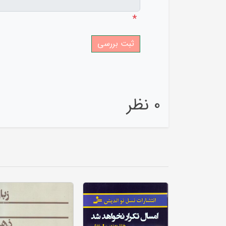
*
0 نظر