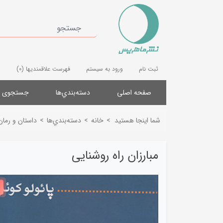
ثبت نام
ورود به سیستم
فهرست علاقمندیها
(0)
صفحه اصلی
دسته‌بندي‌ها
جستجوی پ
شما اینجا هستید
>
خانه
>
دسته‌بندي‌ها
>
داستان و رمان
مبارزان راه روشنایی