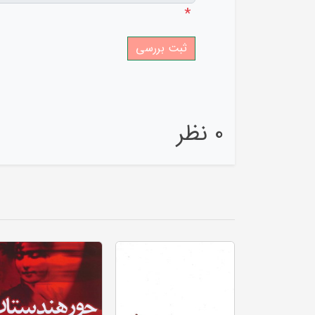
*
0 نظر