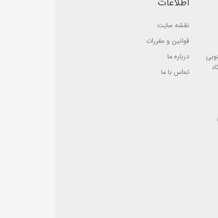
اطلاعات
ب
ب
ر
ر
ر
ر
نقشه سایت
س
س
ی
ی
قوانین و مقررات
نوبی
درباره ما
اد
تماس با ما