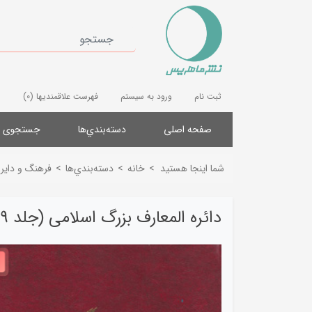
ثبت نام
ورود به سیستم
فهرست علاقمندیها
(0)
صفحه اصلی
دسته‌بندي‌ها
جستجوی پ
شما اینجا هستید
>
خانه
>
دسته‌بندي‌ها
>
فرهنگ و دایرة
دائره المعارف بزرگ اسلامی (جلد 19)