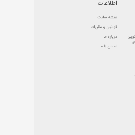
n
اطلاعات
ب
ب
ر
ر
ر
ر
س
نقشه سایت
س
ی
ی
قوانین و مقررات
نوبی
درباره ما
اد
تماس با ما