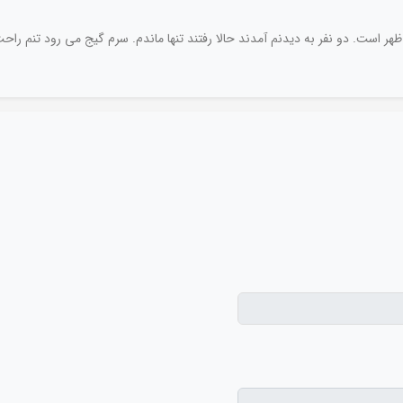
 ظهر است. دو نفر به دیدنم آمدند حالا رفتند تنها ماندم. سرم گیج می رود تنم ر