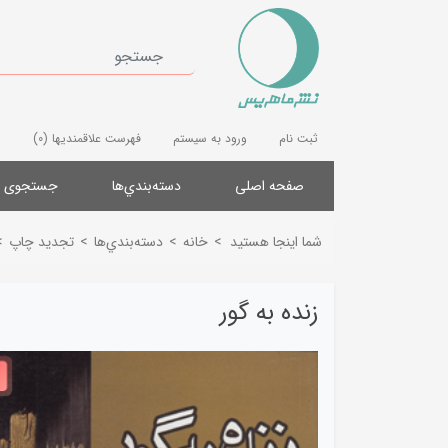
ثبت نام
ورود به سیستم
فهرست علاقمندیها
(0)
صفحه اصلی
دسته‌بندي‌ها
جستجوی پ
شما اینجا هستید
>
خانه
>
دسته‌بندي‌ها
>
تجدید چاپ
>
زنده به گور