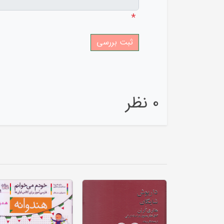
*
0 نظر