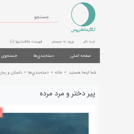
ثبت نام
ورود به سیستم
فهرست علاقمندیها
(0)
صفحه اصلی
دسته‌بندي‌ها
جستجوی پ
شما اینجا هستید
>
خانه
>
دسته‌بندي‌ها
>
داستان و رمان
پیر دختر و مرد مرده