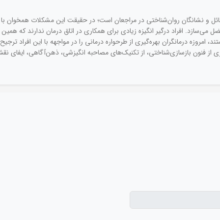
ائل و نشانگان روان‌شناختی در مراجعان است؛ در حقیقت این مشکلات همخوان با خ
ضل می‌سازد. افراد درگیر انگیزه زیادی برای همکاری در اتاق درمان ندارند که همین 
روزه درمانگران بهره‌گیری از طرحواره درمانی را در مواجهه با این افراد ترجیح م
یری از فنون بازسازی‌شناختی، از تکنیک‌های مصاحبه انگیزشی، ذهن‌آگاهی، ایفای نقش