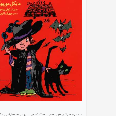
ملکه ی سیاه پوش اسمی است که بیلی روی همسایه ی مشکوک