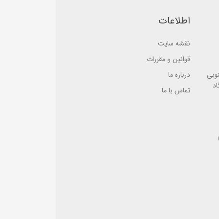
ر
ب
ر
ر
اطلاعات
س
ر
ی
س
ی
نقشه سایت
قوانین و مقررات
نوبی
درباره ما
اد
تماس با ما