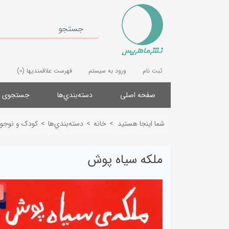
ثبت نام
ورود به سیستم
فهرست علاقمندیها
(0)
صفحه اصلی
دسته‌بندي‌ها
جستجوی پ
شما اینجا هستید
>
خانه
>
دسته‌بندي‌ها
>
کودک و نوجوا
ملکه سیاه پوش