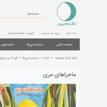
ثبت نام
ورود به سیستم
فهرست علاقمندیها
(0)
صفحه اصلی
دسته‌بندي‌ها
جستجوی پ
شما اینجا هستید
>
خانه
>
دسته‌بندي‌ها
>
کودک و نوجوا
ماجراهای مری