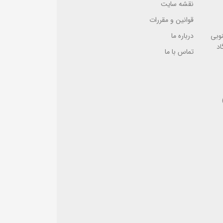
س
نقشه سایت
ی
قوانین و مقررات
نوبی
درباره ما
اد
تماس با ما