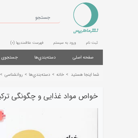
ثبت نام
ورود به سیستم
فهرست علاقمندیها
(0)
صفحه اصلی
دسته‌بندي‌ها
جستجوی پ
شما اینجا هستید
>
خانه
>
دسته‌بندي‌ها
>
روانشناسی
>
خواص مواد غذایی و چگونگی ترکی