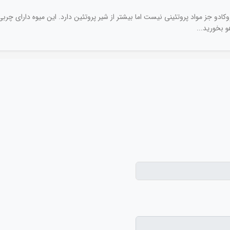
دو جز مواد پروتئینی نیست اما بیشتر از شیر پروتئین دارد. این میوه دارای چرب
و بخورید...