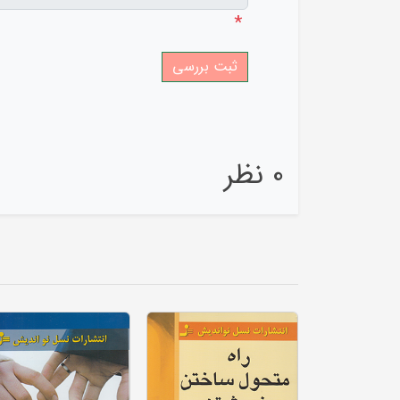
*
0 نظر