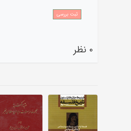
*
0 نظر