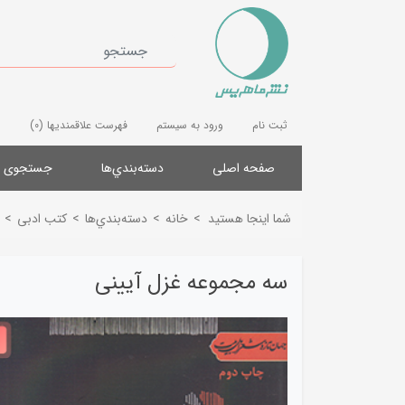
ثبت نام
ورود به سیستم
فهرست علاقمندیها
(0)
صفحه اصلی
دسته‌بندي‌ها
جستجوی پ
شما اینجا هستید
>
خانه
>
دسته‌بندي‌ها
>
کتب ادبی
>
سه مجموعه غزل آیینی