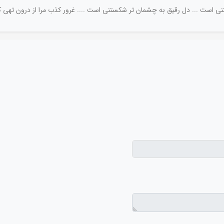
ی است ... دل رقیق به چشمان تر شکستنی است .... غرور کذب مرا از درون تهی کر