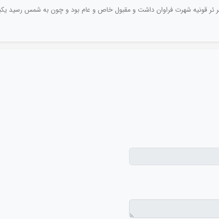
اضت و علم ظاهر ئر قونیه شهرت فراوان داشت و مقبول خاص و عام بود و چون به شمس رسید