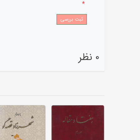
*
0 نظر