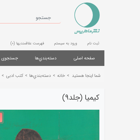
ثبت نام
ورود به سیستم
فهرست علاقمندیها
(0)
صفحه اصلی
دسته‌بندي‌ها
جستجوی پ
شما اینجا هستید
>
خانه
>
دسته‌بندي‌ها
>
کتب ادبی
>
کیمیا (جلد9)