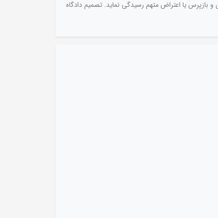
ر وقت فوق العاده به اختلاف دادستان و بازپرس یا اعتراض متهم رسیدگی نماید. تصمیم دادگاه