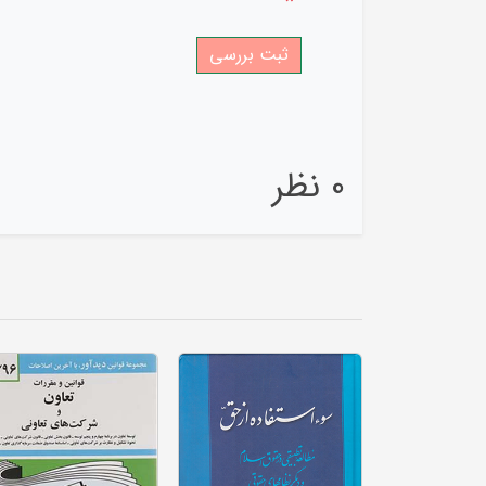
*
0 نظر