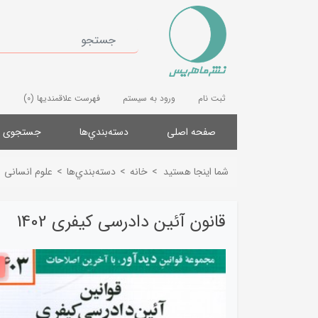
ثبت نام
ورود به سیستم
فهرست علاقمندیها
(0)
صفحه اصلی
دسته‌بندي‌ها
جستجوی پ
شما اینجا هستید
>
خانه
>
دسته‌بندي‌ها
>
علوم انسانی
قانون آئین دادرسی کیفری 1402