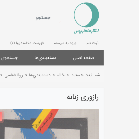
ثبت نام
ورود به سیستم
فهرست علاقمندیها
(0)
صفحه اصلی
دسته‌بندي‌ها
جستجوی پ
شما اینجا هستید
>
خانه
>
دسته‌بندي‌ها
>
روانشناسی
>
رازوری زنانه