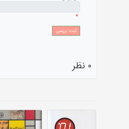
*
0 نظر