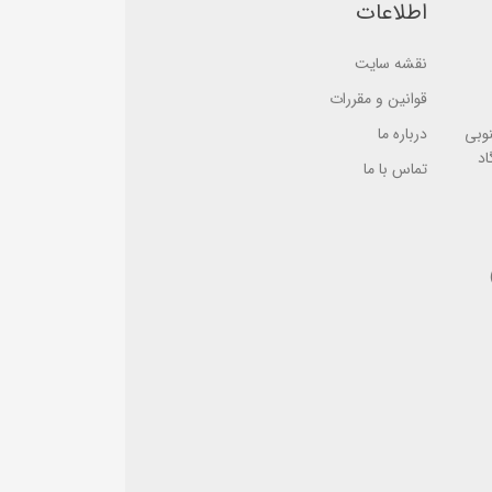
ب
اطلاعات
ب
ر
ر
ر
ر
س
س
نقشه سایت
ی
ی
قوانین و مقررات
نوبی
درباره ما
اد
تماس با ما