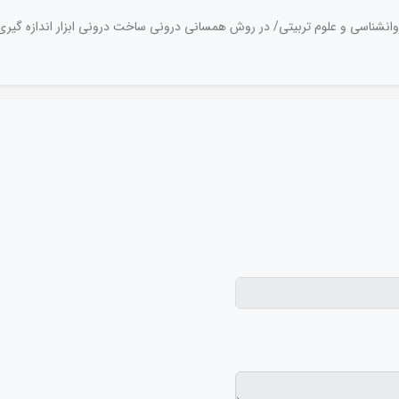
وانشناسی و علوم تربیتی/ در روش همسانی درونی ساخت درونی ابزار اندازه گیری