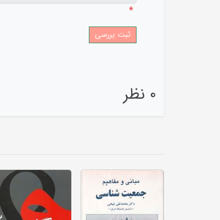
*
0 نظر