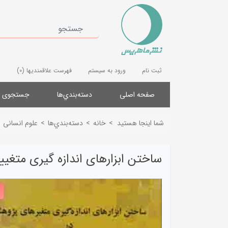
ثبت نام
ورود به سیستم
فهرست علاقمندیها
(0)
صفحه اصلی
دسته‌بندي‌ها
جستجوی پ
شما اینجا هستید
>
خانه
>
دسته‌بندي‌ها
>
علوم انسانی
ساختن ابزارهای اندازه گیری متغی