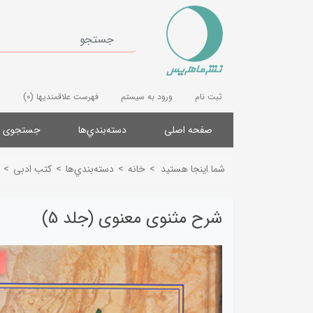
ثبت نام
ورود به سیستم
فهرست علاقمندیها
(0)
صفحه اصلی
دسته‌بندي‌ها
جستجوی پ
شما اینجا هستید
>
خانه
>
دسته‌بندي‌ها
>
کتب ادبی
>
شرح مثنوی معنوی (جلد 5)