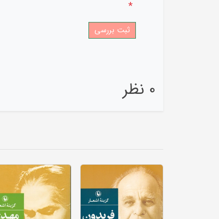
*
0 نظر