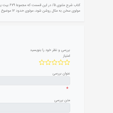
مولوی سخن به مثال روشن شود، مولوی حدود 12 موضوع مختلف را مطرح کرده و چنانکه عادت اوست از موضوعی به موضوعی گذر کرده و انصافا گاه‌گاهی به اطناب ملال‌آور نیز پرداخته است.
بررسی و نظر خود را بنویسید
امتیاز
عنوان بررسی
*
متن بررسی