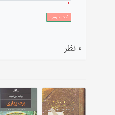
*
0 نظر