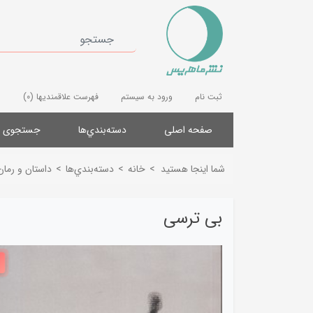
ثبت نام
ورود به سیستم
فهرست علاقمندیها
(0)
صفحه اصلی
دسته‌بندي‌ها
جستجوی پ
شما اینجا هستید
>
خانه
>
دسته‌بندي‌ها
>
داستان و رمان
بی ترسی