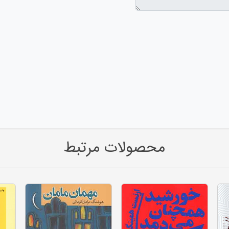
محصولات مرتبط