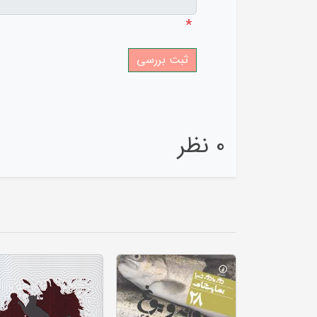
*
0 نظر