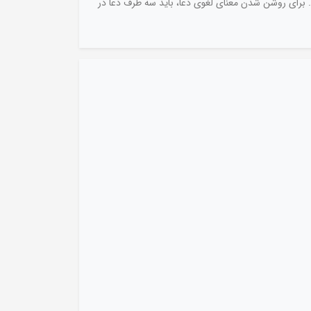
. برای روشن شدن معنای لغوی دعا، باید سه طرف دعا در