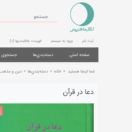
ثبت نام
ورود به سیستم
فهرست علاقمندیها
(0)
صفحه اصلی
دسته‌بندي‌ها
جستجوی پ
شما اینجا هستید
>
خانه
>
دسته‌بندي‌ها
>
دین و مذهب
دعا در قرآن