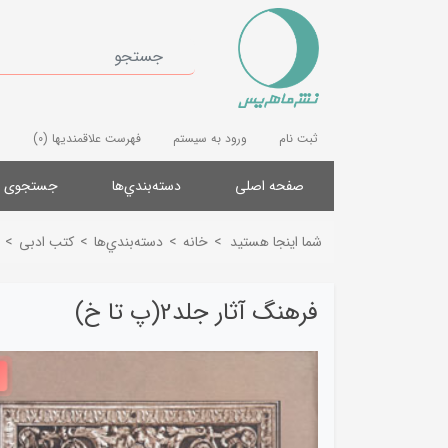
ثبت نام
ورود به سیستم
فهرست علاقمندیها
(0)
صفحه اصلی
دسته‌بندي‌ها
جستجوی پ
شما اینجا هستید
>
خانه
>
دسته‌بندي‌ها
>
کتب ادبی
>
فرهنگ آثار جلد2(پ تا خ)