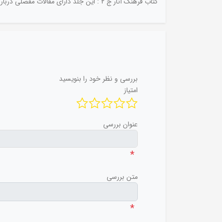
کتاب فرهنگ آثار ج 2 : این جلد دارای مقالات مفصلی درباره تاریخ و تاریخ ادبیات کشورهای مختلف است که در هر کدام آنها از ده ها کتاب نام برده شده است.
بررسی و نظر خود را بنویسید
امتیاز
عنوان بررسی
*
متن بررسی
*