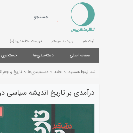
ثبت نام
ورود به سیستم
فهرست علاقمندیها
(0)
صفحه اصلی
دسته‌بندي‌ها
جستجوی پ
شما اینجا هستید
>
خانه
>
دسته‌بندي‌ها
>
تاریخ و جغرافی
درآمدی بر تاریخ اندیشه سیاسی در 