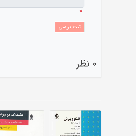
*
0 نظر