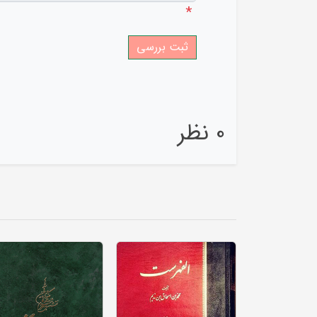
*
0 نظر