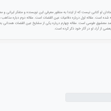
دان او کتابی نیست که از ایتدا به منظور معرفی این نویسنده و متفکر ایرانی و مع
 پنج مقاله است که در سالهای 1360 تا 1366 نوشته شده است. مقاله اول درباره دفاعیات عین القضات است. مقال
حمد معشوق طوسی است. مقاله چهارم درباره یکی از مشایخ عین القضات همدانی به 
 از آراء او در آثار خود ذکر کرده است.