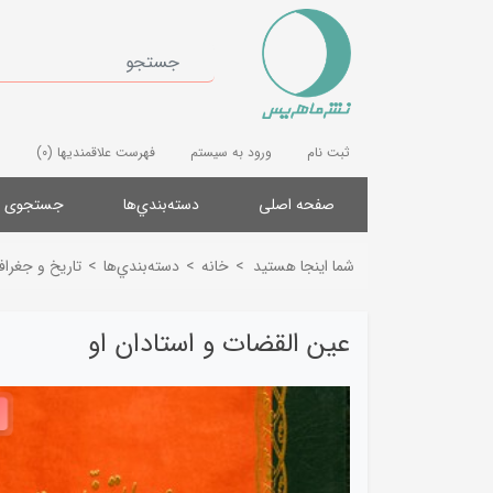
ثبت نام
ورود به سیستم
فهرست علاقمندیها
(0)
صفحه اصلی
دسته‌بندي‌ها
جستجوی پ
شما اینجا هستید
>
خانه
>
دسته‌بندي‌ها
>
تاریخ و جغرافی
عین القضات و استادان او