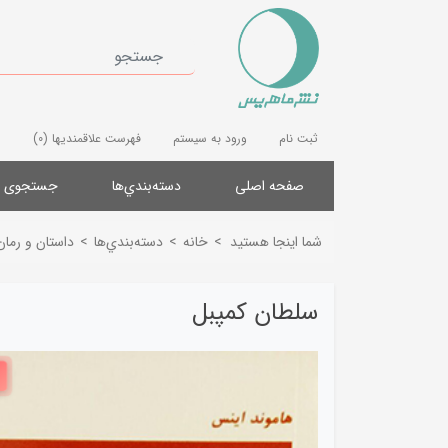
ثبت نام
ورود به سیستم
فهرست علاقمندیها
(0)
صفحه اصلی
دسته‌بندي‌ها
جستجوی پ
شما اینجا هستید
>
خانه
>
دسته‌بندي‌ها
>
داستان و رمان
سلطان کمپبل