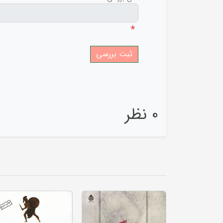
*
0 نظر