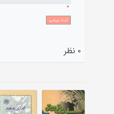
*
0 نظر