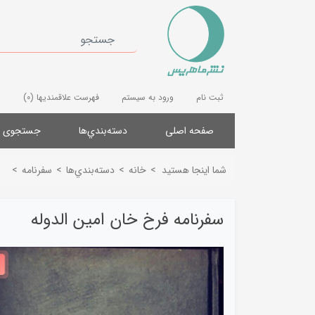
ثبت نام
ورود به سیستم
فهرست علاقمندیها
(0)
صفحه اصلی
دسته‌بندي‌ها
جستجوی پ
شما اینجا هستید
>
خانه
>
دسته‌بندي‌ها
>
سفرنامه
>
سفرنامه فرخ خان امین الدوله