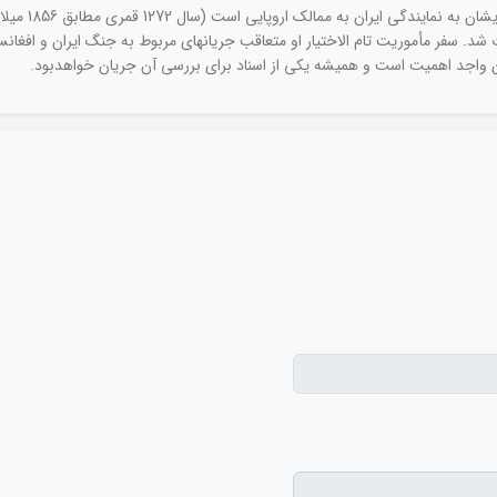
سفرنامه فرخ خا
چشم پوشی از هرات شد. سفر مأموریت تام الاختیار او متعاقب جریانهای مربوط به جنگ ایران و
ن واجد اهمیت است و همیشه یکی از اسناد برای بررسی آن جریان خواهدبود.