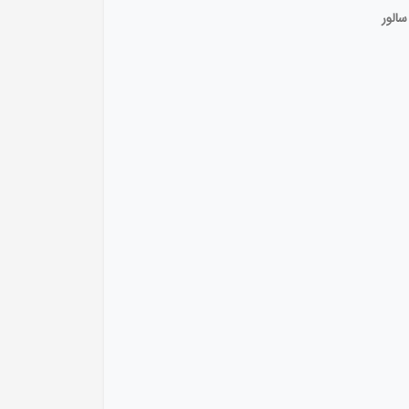
سالور