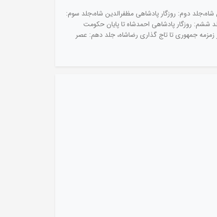
اهی ناصرالدین شاه،جلد دوم: روزگار پادشاهی مظفرالدین شاه،جلد سوم:
د ششم: روزگار پادشاهی احمدشاه تا پایان حکومت
ز زمزمه جمهوری تا تاج گذاری رضاشاه، جلد دهم: عصر