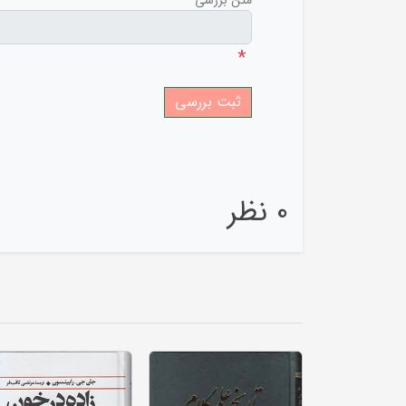
متن بررسی
*
0 نظر