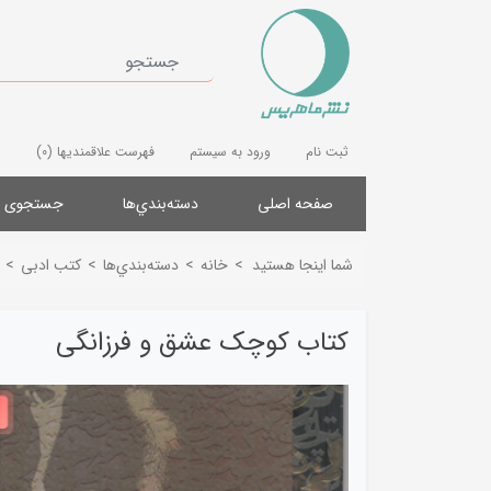
ثبت نام
ورود به سیستم
فهرست علاقمندیها
(0)
صفحه اصلی
دسته‌بندي‌ها
جستجوی پ
شما اینجا هستید
>
خانه
>
دسته‌بندي‌ها
>
کتب ادبی
>
کتاب کوچک عشق و فرزانگی