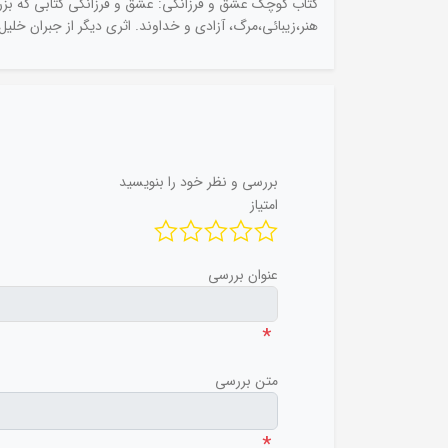
کتاب کوچک عشق و فرزانگی: عشق و فرزانگی کتابی که بزرگت
هنر،زیبائی،مرگ، آزادی و خداوند. اثری دیگر از جبران خلیل 
بررسی و نظر خود را بنویسید
امتیاز
عنوان بررسی
*
متن بررسی
*