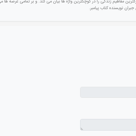
رین مفاهیم زندگی را در کوچکترین واژه ها بیان می کند. و بر تمامی عرصه ها م
جبران نویسنده کتاب پیامبر.