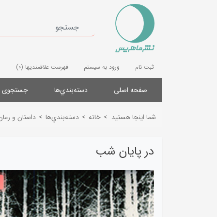
ثبت نام
ورود به سیستم
فهرست علاقمندیها
(0)
صفحه اصلی
دسته‌بندي‌ها
جستجوی پ
شما اینجا هستید
>
خانه
>
دسته‌بندي‌ها
>
داستان و رمان
در پایان شب