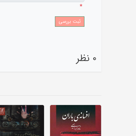
*
0 نظر