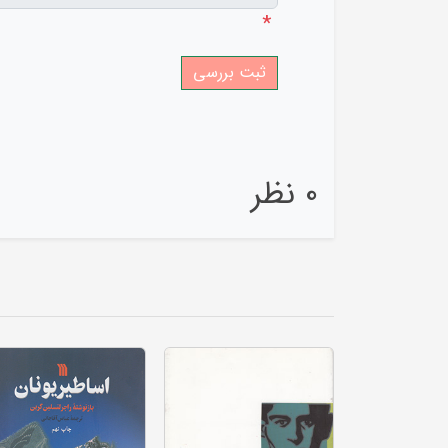
*
0 نظر