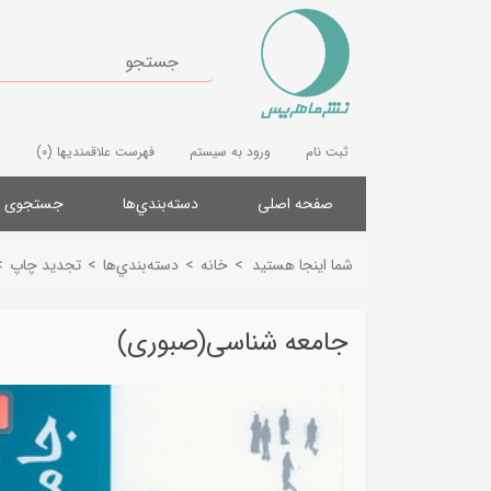
ثبت نام
ورود به سیستم
فهرست علاقمندیها
(0)
صفحه اصلی
دسته‌بندي‌ها
جستجوی پ
شما اینجا هستید
>
خانه
>
دسته‌بندي‌ها
>
تجدید چاپ
>
جامعه شناسی(صبوری)