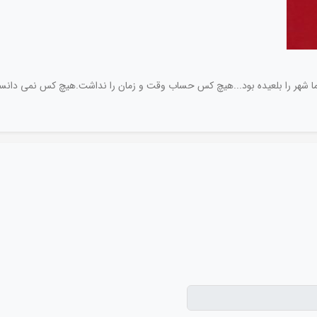
ا شهر را بلعیده بود...هیچ کس حساب وقت و زمان را نداشت.هیچ کس نمی دانست 