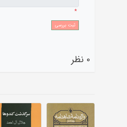
*
0 نظر