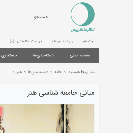
ثبت نام
ورود به سیستم
فهرست علاقمندیها
(0)
صفحه اصلی
دسته‌بندي‌ها
جستجوی پ
شما اینجا هستید
>
خانه
>
دسته‌بندي‌ها
>
هنر
>
مبانی جامعه شناسی هنر