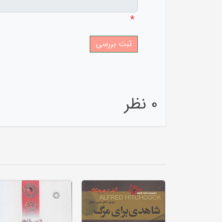
*
0 نظر