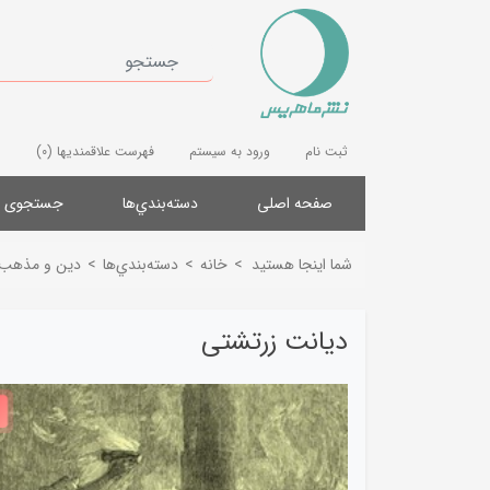
ثبت نام
ورود به سیستم
فهرست علاقمندیها
(0)
صفحه اصلی
دسته‌بندي‌ها
جستجوی پ
شما اینجا هستید
>
خانه
>
دسته‌بندي‌ها
>
دین و مذهب
دیانت زرتشتی