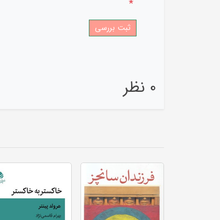
*
0 نظر