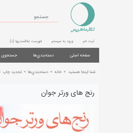
ثبت نام
ورود به سیستم
فهرست علاقمندیها
(0)
صفحه اصلی
دسته‌بندي‌ها
جستجوی پ
شما اینجا هستید
>
خانه
>
دسته‌بندي‌ها
>
تجدید چاپ
>
رنج های ورتر جوان